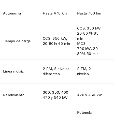
Autonomía
Hasta 470 km
Hasta 700 km
CCS: 350 kW,
20-80 % 85
CCS: 350 kW,
min
Tiempo de carga
20-80% 65 min
MCS:
700 kW, 20-
80% 50 min​
2 EM, 5 niveles
2 EM, 2
Línea motriz
diferentes
niveles
300, 350, 400,
Rendimiento
420 y 460 kW
470 y 540 kW
Potencia