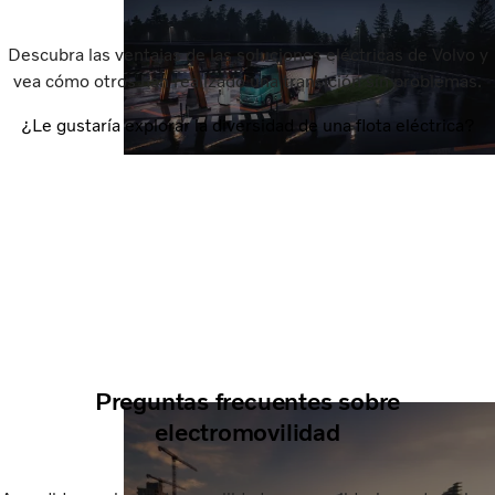
Descubra las ventajas de las soluciones eléctricas de Volvo y
vea cómo otros han realizado una transición sin problemas.
¿Le gustaría explorar la diversidad de una flota eléctrica?
Preguntas frecuentes sobre
electromovilidad