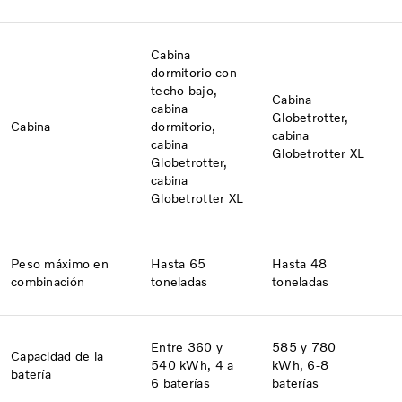
Cabina
dormitorio con
techo bajo,
Cabina
cabina
Globetrotter,
Cabina​
dormitorio,
cabina
cabina
Globetrotter XL
Globetrotter,
cabina
Globetrotter XL
Peso máximo en
Hasta 65
Hasta 48
combinación
toneladas
toneladas
Entre 360 y
585 y 780
Capacidad de la
540 kWh, 4 a
kWh, 6-8
batería
6 baterías
baterías