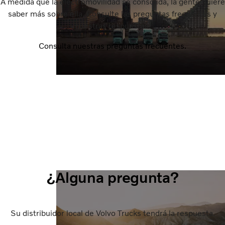
A medida que la electromovilidad se consolida, la gente quiere
saber más sobre ella. Consulte las preguntas frecuentes y
nuestras respuestas.
Consulta nuestras preguntas frecuentes.
¿Alguna pregunta?
Su distribuidor local de Volvo Trucks tendrá la respuesta.