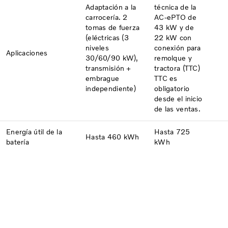
Adaptación a la
técnica de la
carrocería. 2
AC-ePTO de
tomas de fuerza
43 kW y de
(eléctricas (3
22 kW con
niveles
conexión para
Aplicaciones
30/60/90 kW),
remolque y
transmisión +
tractora (TTC)
embrague
TTC es
independiente)
obligatorio
desde el inicio
de las ventas.
Energía útil de la
Hasta 725
Hasta 460 kWh
batería
kWh