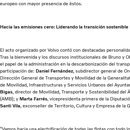
europeo con mayor presencia de éstos.
Hacia las emisiones cero: Liderando la transición sostenible
El acto organizado por Volvo contó con destacadas personalida
Tras la bienvenida y los discursos institucionales de Bruno y 
el papel de la administración en la descarbonización del trans
participación de:
Daniel Fernández
, subdirector general de Or
Dirección General de Transportes y Movilidad de la Generalita
de Movilidad, Infraestructuras y Servicios Urbanos del Ayunt
Bigas
, director de Movilidad, Transporte y Sostenibilidad del
(AMB); y
Marta Farrés
, vicepresidenta primera de la Diputaci
Santi Vila
, exconseller de Territorio, Cultura y Empresa de la 
“Vamos hacia una electrificación de todas las flotas con todo 