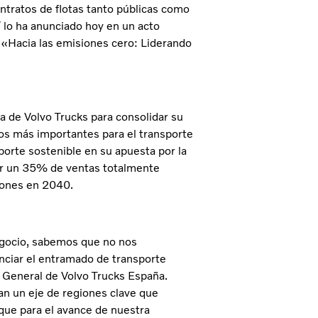
ntratos de flotas tanto públicas como
í lo ha anunciado hoy en un acto
o «Hacia las emisiones cero: Liderando
a de Volvo Trucks para consolidar su
os más importantes para el transporte
orte sostenible en su apuesta por la
zar un 35% de ventas totalmente
iones en 2040.
negocio, sabemos que no nos
nciar el entramado de transporte
r General de Volvo Trucks España.
n un eje de regiones clave que
 que para el avance de nuestra