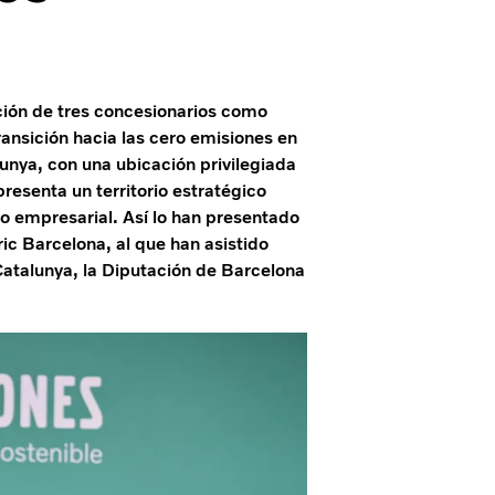
ción de tres concesionarios como
ransición hacia las cero emisiones en
unya, con una ubicación privilegiada
presenta un territorio estratégico
lo empresarial. Así lo han presentado
ic Barcelona, al que han asistido
Catalunya, la Diputación de Barcelona