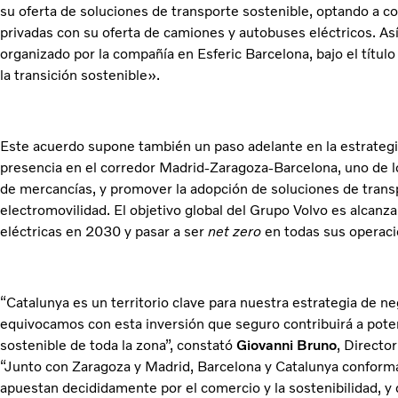
su oferta de soluciones de transporte sostenible, optando a co
privadas con su oferta de camiones y autobuses eléctricos. As
organizado por la compañía en Esferic Barcelona, bajo el títul
la transición sostenible».
Este acuerdo supone también un paso adelante en la estrategi
presencia en el corredor Madrid-Zaragoza-Barcelona, uno de l
de mercancías, y promover la adopción de soluciones de transp
electromovilidad. El objetivo global del Grupo Volvo es alcan
eléctricas en 2030 y pasar a ser
net zero
en todas sus operac
“Catalunya es un territorio clave para nuestra estrategia de 
equivocamos con esta inversión que seguro contribuirá a pote
sostenible de toda la zona”, constató
Giovanni Bruno
, Directo
“Junto con Zaragoza y Madrid, Barcelona y Catalunya conforma
apuestan decididamente por el comercio y la sostenibilidad, y