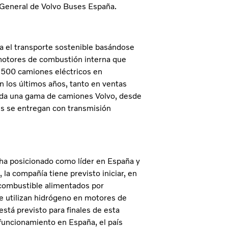
 General de Volvo Buses España.
a el transporte sostenible basándose
 motores de combustión interna que
3.500 camiones eléctricos en
n los últimos años, tanto en ventas
da una gama de camiones Volvo, desde
les se entregan con transmisión
 ha posicionado como líder en España y
la compañía tiene previsto iniciar, en
 combustible alimentados por
e utilizan hidrógeno en motores de
tá previsto para finales de esta
funcionamiento en España, el país