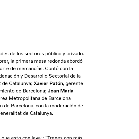
des de los sectores público y privado.
Obrer, la primera mesa redonda abordó
porte de mercancías. Contó con la
denación y Desarrollo Sectorial de la
t de Catalunya;
Xavier Patón
, gerente
amiento de Barcelona;
Joan Maria
 Área Metropolitana de Barcelona
ón de Barcelona, con la moderación de
Generalitat de Catalunya.
lo que esto conlleva”; “Trenes con más