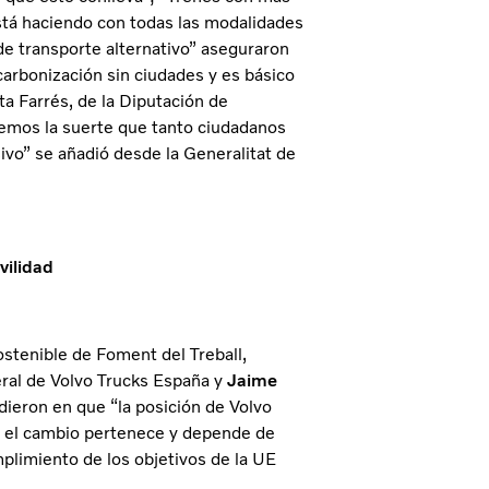
está haciendo con todas las modalidades
 de transporte alternativo” aseguraron
arbonización sin ciudades y es básico
ta Farrés, de la Diputación de
emos la suerte que tanto ciudadanos
vo” se añadió desde la Generalitat de
vilidad
ostenible de Foment del Treball,
eral de Volvo Trucks España y
Jaime
ieron en que “la posición de Volvo
en el cambio pertenece y depende de
mplimiento de los objetivos de la UE