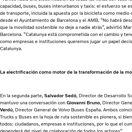
capacidad, buses, buses interurbanos y taxis: el esfuerzo se 
de transporte, incluida la apuesta por la bicicleta como medio
desde el Ayuntamiento de Barcelona y el AMB. “No habrá desc
que la movilidad sostenible no deje a nadie atrás”, advirtió Mar
Barcelona. “Catalunya está comprometida con el cambio y ten
como empresas e instituciones queremos jugar un papel decisi
Catalunya.
La electrificación como motor de la transformación de la mo
En la segunda parte,
Salvador Sedó
, Director de Desarrollo S
mantuvo una conversación con
Giovanni Bruno
, Director Gen
Verdú
, Director General de Volvo Buses España. Ambos coincid
Trucks y Buses en la hoja de ruta sostenible es pionera, si bi
todos: ciudadanos, empresas e instituciones, por lo que el cu
dependerá del nivel de colaboración de todos los actores”.