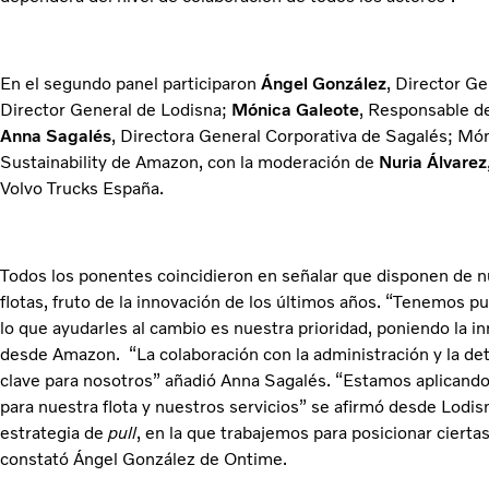
En el segundo panel participaron
Ángel González
, Director G
Director General de Lodisna;
Mónica Galeote
, Responsable de
Anna Sagalés
, Directora General Corporativa de Sagalés; Món
Sustainability de Amazon, con la moderación de
Nuria Álvarez
Volvo Trucks España.
Todos los ponentes coincidieron en señalar que disponen de 
flotas, fruto de la innovación de los últimos años. “Tenemos pu
lo que ayudarles al cambio es nuestra prioridad, poniendo la in
desde Amazon. “La colaboración con la administración y la de
clave para nosotros” añadió Anna Sagalés. “Estamos aplicand
para nuestra flota y nuestros servicios” se afirmó desde Lod
estrategia de
pull
, en la que trabajemos para posicionar cierta
constató Ángel González de Ontime.