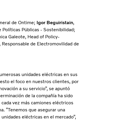
eneral de Ontime;
Igor Beguiristain
,
 Políticas Públicas - Sostenibilidad;
ica Galeote, Head of Policy-
, Responsable de Electromovilidad de
numerosas unidades eléctricas en sus
esto el foco en nuestros clientes, por
novación a su servicio”, se apuntó
terminación de la compañía ha sido
o cada vez más camiones eléctricos
isna. “Tenemos que asegurar una
s unidades eléctricas en el mercado”,