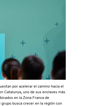
uestan por acelerar el camino hacia el
 en Catalunya, uno de sus enclaves más
ubicados en la Zona Franca de
l grupo busca crecer en la región con