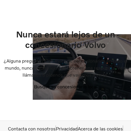
Nunca estará lejos de un
concesionario Volvo
¿Alguna pregunta? Con miles de concesionarios en todo el
mundo, nunca estará lejos de obtener una respuesta. Ven,
llámanos o pídenos que vayamos a verte.
Busque su concesionario local
Contacta con nosotros
Privacidad
Acerca de las cookies