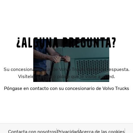
¿Alguna pregunta?
Su concesionario local de Volvo Trucks tendrá la respuesta.
Visítele, llámele o pídale que le visite a usted.
Póngase en contacto con su concesionario de Volvo Trucks
Contacta con nosotros
Privacidad
Acerca de las cookies