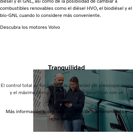
diésel y el GNL, así como de la posibilidad de cambiar a
combustibles renovables como el diésel HVO, el biodiésel y el
bio-GNL cuando lo considere más conveniente.
Descubra los motores Volvo
Tranquilidad
El control total de los costes, la propiedad sin preocupaciones
y el máximo tiempo de actividad se garantizan con un
Contrato Gold.
Más información sobre los contratos de mantenimiento y
reparación Volvo