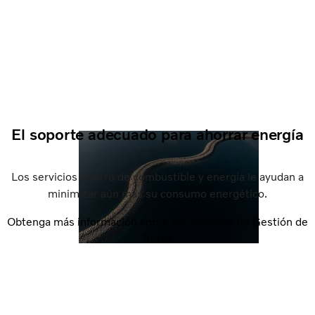
El soporte adecuado para ahorrar energía
Los servicios Ahorro de combustible y energía le ayudan a
minimizar aún más su consumo energético.
Obtenga más información sobre los servicios de Gestión de
flotas