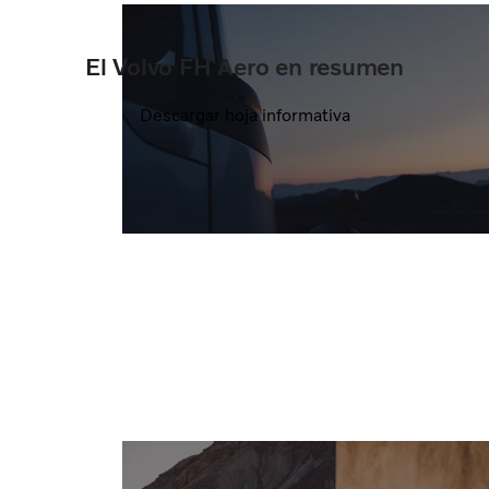
El Volvo FH Aero en resumen
Descargar hoja informativa