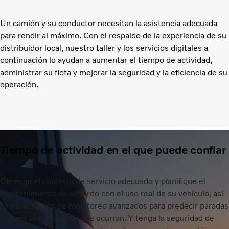
Un camión y su conductor necesitan la asistencia adecuada
para rendir al máximo. Con el respaldo de la experiencia de su
distribuidor local, nuestro taller y los servicios digitales a
continuación lo ayudan a aumentar el tiempo de actividad,
administrar su flota y mejorar la seguridad y la eficiencia de su
operación.
Tiempo de actividad en el que puede confiar
Obtenga el contrato de servicio adecuado y planifique el
mantenimiento de acuerdo con el uso real de su vehículo, así
como servicios de monitoreo avanzados para predecir paradas
inesperadas antes de que ocurran. Y tenga la seguridad de