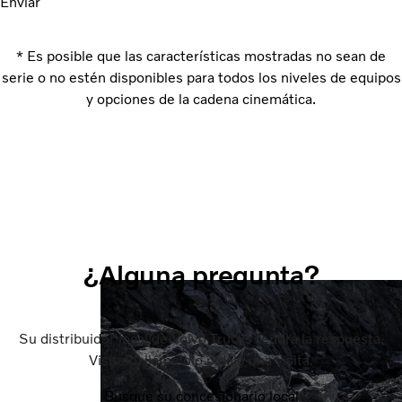
Enviar
* Es posible que las características mostradas no sean de
serie o no estén disponibles para todos los niveles de equipos
y opciones de la cadena cinemática.
¿Alguna pregunta?
Su distribuidor local de Volvo Trucks tendrá la respuesta.
Visítelo, llámelo o pídale una visita.
Busque su concesionario local