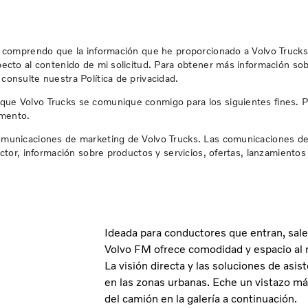
, comprendo que la información que he proporcionado a Volvo Trucks 
specto al contenido de mi solicitud. Para obtener más información s
consulte nuestra Política de privacidad.
ue Volvo Trucks se comunique conmigo para los siguientes fines. P
omento.
comunicaciones de marketing de Volvo Trucks. Las comunicaciones d
ector, información sobre productos y servicios, ofertas, lanzamiento
Ideada para conductores que entran, sale
Volvo FM ofrece comodidad y espacio al
La visión directa y las soluciones de asis
en las zonas urbanas. Eche un vistazo má
del camión en la galería a continuación.