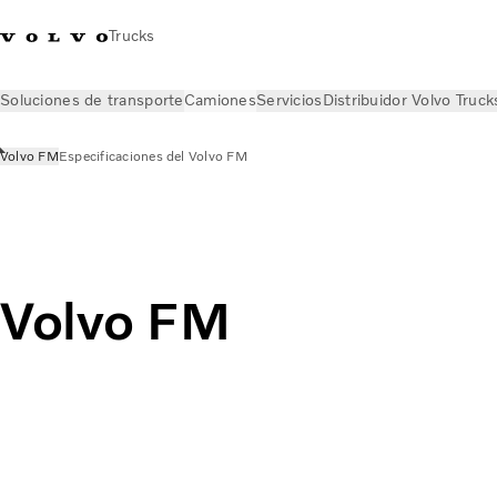
Trucks
Soluciones de transporte
Camiones
Servicios
Distribuidor Volvo Truck
Volvo FM
Especificaciones del Volvo FM
Camiones
Todos los modelos
Volvo FM
Volvo FM