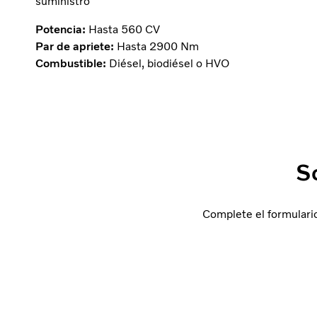
suministro
Potencia:
Hasta 560 CV
Par de apriete:
Hasta 2900 Nm
Combustible:
Diésel, biodiésel o HVO
S
Complete el formulari