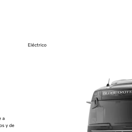
Eléctrico
e a
cos y de