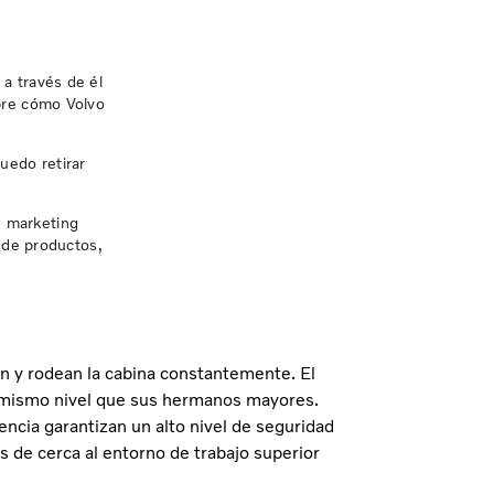
a través de él
obre cómo Volvo
uedo retirar
e marketing
s de productos,
n y rodean la cabina constantemente. El
 mismo nivel que sus hermanos mayores.
tencia garantizan un alto nivel de seguridad
s de cerca al entorno de trabajo superior