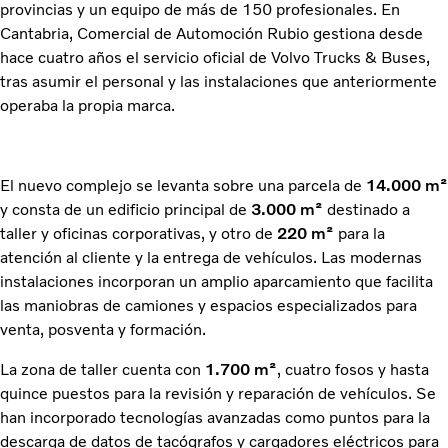
provincias y un equipo de más de 150 profesionales. En
Cantabria, Comercial de Automoción Rubio gestiona desde
hace cuatro años el servicio oficial de Volvo Trucks & Buses,
tras asumir el personal y las instalaciones que anteriormente
operaba la propia marca.
El nuevo complejo se levanta sobre una parcela de
14.000 m²
y consta de un edificio principal de
3.000 m²
destinado a
taller y oficinas corporativas, y otro de
220 m²
para la
atención al cliente y la entrega de vehículos. Las modernas
instalaciones incorporan un amplio aparcamiento que facilita
las maniobras de camiones y espacios especializados para
venta, posventa y formación.
La zona de taller cuenta con
1.700 m²
, cuatro fosos y hasta
quince puestos para la revisión y reparación de vehículos. Se
han incorporado tecnologías avanzadas como puntos para la
descarga de datos de tacógrafos y cargadores eléctricos para