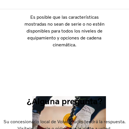
Es posible que las características
mostradas no sean de serie o no estén
disponibles para todos los niveles de
equipamiento y opciones de cadena
cinemática.
¿Alguna pregunta?
Su concesionario local de Volvo Trucks tendrá la respuesta.
Visítele, llámele o pídale que le visite a usted.