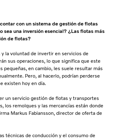
contar con un sistema de gestión de flotas
o sea una inversión esencial? ¿Las flotas más
ión de flotas?
y la voluntad de invertir en servicios de
rán sus operaciones, lo que significa que este
ás pequeñas, en cambio, les suele resultar más
manualmente. Pero, al hacerlo, podrían perderse
e existen hoy en día.
 un servicio gestión de flotas y transportes
es, los remolques y las mercancías están donde
irma Markus Fabiansson, director de oferta de
n las técnicas de conducción y el consumo de