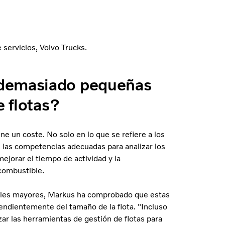
 servicios, Volvo Trucks.
 demasiado pequeñas
e flotas?
ne un coste. No solo en lo que se refiere a los
e las competencias adecuadas para analizar los
ejorar el tiempo de actividad y la
 combustible.
iales mayores, Markus ha comprobado que estas
endientemente del tamaño de la flota. "Incluso
ar las herramientas de gestión de flotas para