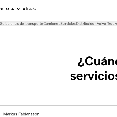
Trucks
Soluciones de transporte
Camiones
Servicios
Distribuidor Volvo Truck
Noticias
Insights del sector
Qué son los servicios de gestión
¿Cuánd
servicio
Markus Fabiansson