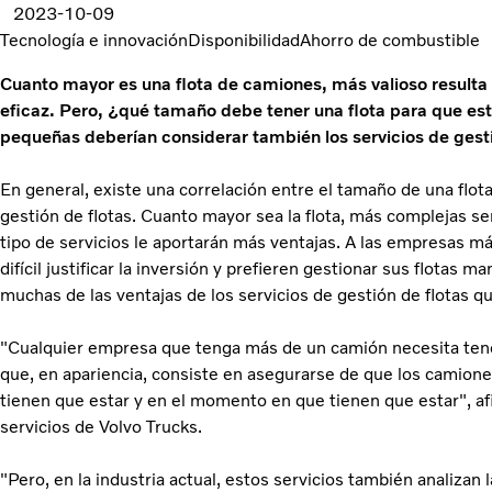
2023-10-09
Tecnología e innovación
Disponibilidad
Ahorro de combustible
Cuanto mayor es una flota de camiones, más valioso resulta 
eficaz. Pero, ¿qué tamaño debe tener una flota para que est
pequeñas deberían considerar también los servicios de gest
En general, existe una correlación entre el tamaño de una flota 
gestión de flotas. Cuanto mayor sea la flota, más complejas se
tipo de servicios le aportarán más ventajas. A las empresas m
difícil justificar la inversión y prefieren gestionar sus flotas 
muchas de las ventajas de los servicios de gestión de flotas qu
"Cualquier empresa que tenga más de un camión necesita tener
que, en apariencia, consiste en asegurarse de que los camion
tienen que estar y en el momento en que tienen que estar", af
servicios de Volvo Trucks.
"Pero, en la industria actual, estos servicios también analiza