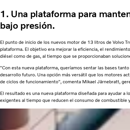
1. Una plataforma para mantene
bajo presión.
El punto de inicio de los nuevos motor de 13 litros de Volvo Tr
plataforma. El objetivo era mejorar la eficiencia, el rendimiento 
diésel como de gas, al tiempo que se proporcionaban solucione
"Con esta nueva plataforma, queríamos sentar las bases tanto
desarrollo futuro. Una opción más versátil que los motores ac
de ciclos de funcionamiento", comenta Mikael Järnebratt, ger
El resultado es una nueva plataforma diseñada para ayudar a l
exigentes al tiempo que reducen el consumo de combustible y 