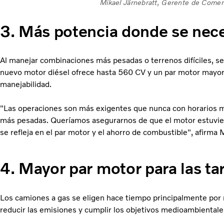
Mikael Järnebratt, Gerente de Comerc
3. Más potencia donde se nece
Al manejar combinaciones más pesadas o terrenos difíciles, s
nuevo motor diésel ofrece hasta 560 CV y un par motor mayor,
manejabilidad.
"Las operaciones son más exigentes que nunca con horarios má
más pesadas. Queríamos asegurarnos de que el motor estuviera 
se refleja en el par motor y el ahorro de combustible", afirma 
4. Mayor par motor para las tar
Los camiones a gas se eligen hace tiempo principalmente por 
reducir las emisiones y cumplir los objetivos medioambientale