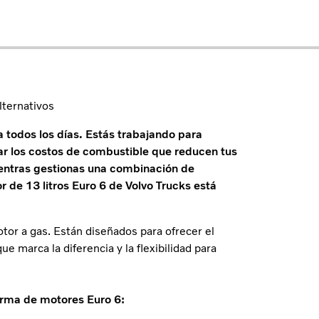
lternativos
todos los días. Estás trabajando para
lar los costos de combustible que reducen tus
entras gestionas una combinación de
 de 13 litros Euro 6 de Volvo Trucks está
or a gas. Están diseñados para ofrecer el
 marca la diferencia y la flexibilidad para
orma de motores Euro 6: