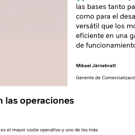
las bases tanto p
como para el desa
versátil que los m
eficiente en una 
de funcionamient
Mikael Järnebratt
Gerente de Comercializaci
n las operaciones
 es el mayor coste operativo y uno de los más