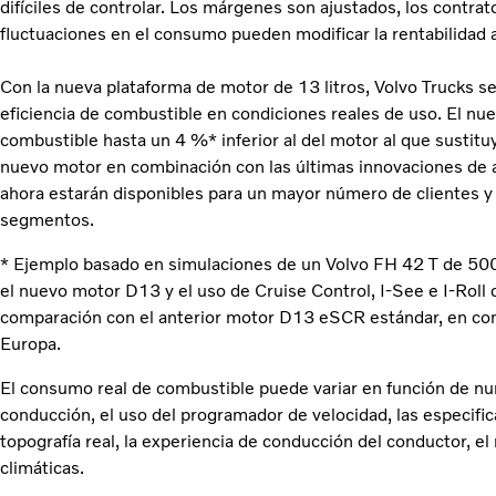
difíciles de controlar. Los márgenes son ajustados, los contr
fluctuaciones en el consumo pueden modificar la rentabilidad a 
Con la nueva plataforma de motor de 13 litros, Volvo Trucks s
eficiencia de combustible en condiciones reales de uso. El n
combustible hasta un 4 %* inferior al del motor al que sustit
nuevo motor en combinación con las últimas innovaciones de 
ahora estarán disponibles para un mayor número de clientes y
segmentos.
* Ejemplo basado en simulaciones de un Volvo FH 42 T de 500
el nuevo motor D13 y el uso de Cruise Control, I-See e I-Roll c
comparación con el anterior motor D13 eSCR estándar, en con
Europa.
El consumo real de combustible puede variar en función de nu
conducción, el uso del programador de velocidad, las especifica
topografía real, la experiencia de conducción del conductor, e
climáticas.