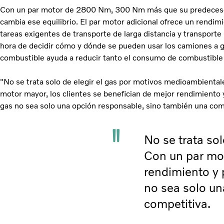
Con un par motor de 2800 Nm, 300 Nm más que su predecesor
cambia ese equilibrio. El par motor adicional ofrece un rendi
tareas exigentes de transporte de larga distancia y transporte r
hora de decidir cómo y dónde se pueden usar los camiones a ga
combustible ayuda a reducir tanto el consumo de combustibl
"No se trata solo de elegir el gas por motivos medioambiental
motor mayor, los clientes se benefician de mejor rendimiento 
gas no sea solo una opción responsable, sino también una com
No se trata so
Con un par mot
rendimiento y 
no sea solo un
competitiva.