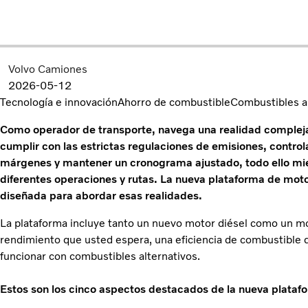
Volvo Camiones
2026-05-12
Tecnología e innovación
Ahorro de combustible
Combustibles a
Como operador de transporte, navega una realidad compleja 
cumplir con las estrictas regulaciones de emisiones, contro
márgenes y mantener un cronograma ajustado, todo ello mi
diferentes operaciones y rutas. La nueva plataforma de motor
diseñada para abordar esas realidades.
La plataforma incluye tanto un nuevo motor diésel como un mot
rendimiento que usted espera, una eficiencia de combustible que
funcionar con combustibles alternativos.
Estos son los cinco aspectos destacados de la nueva plataf