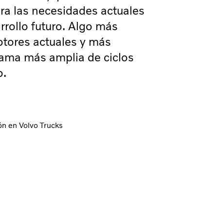
ara las necesidades actuales
rrollo futuro. Algo más
otores actuales y más
gama más amplia de ciclos
o.
ón en Volvo Trucks