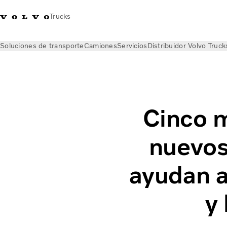
Trucks
Soluciones de transporte
Camiones
Servicios
Distribuidor Volvo Truck
Noticias
Volvo Trucks Magazine Online
Aspectos destacados
Cinco m
nuevos
ayudan a
y