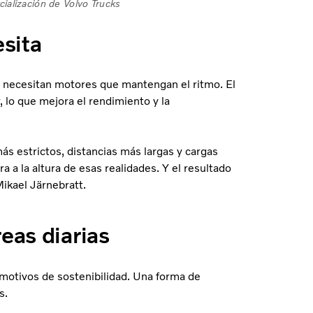
ialización de Volvo Trucks
sita
e necesitan motores que mantengan el ritmo. El
 lo que mejora el rendimiento y la
s estrictos, distancias más largas y cargas
a la altura de esas realidades. Y el resultado
Mikael Järnebratt.
eas diarias
motivos de sostenibilidad. Una forma de
s.