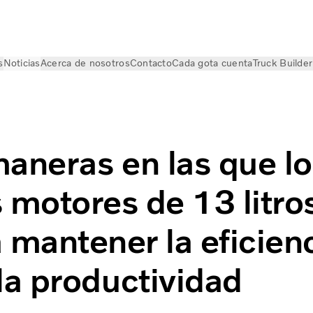
s
Noticias
Acerca de nosotros
Contacto
Cada gota cuenta
Truck Builder
 de la nueva plataforma de motor de 13 litros
aneras en las que lo
 motores de 13 litro
 mantener la eficien
 la productividad