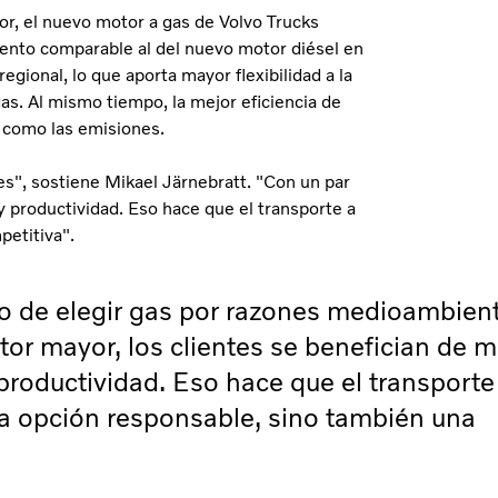
, el nuevo motor a gas de Volvo Trucks
miento comparable al del nuevo motor diésel en
egional, lo que aporta mayor flexibilidad a la
s. Al mismo tiempo, la mejor eficiencia de
e como las emisiones.
es", sostiene Mikael Järnebratt. "Con un par
y productividad. Eso hace que el transporte a
petitiva".
lo de elegir gas por razones medioambient
or mayor, los clientes se benefician de m
productividad. Eso hace que el transporte
a opción responsable, sino también una