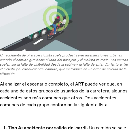
Un accidente de giro con ciclista suele producirse en intersecciones urbanas
cuando el camión gira hacia el lado del pasajero y el ciclista va recto. Las causas
suelen ser la falta de visibilidad desde la cabina y la falta de entendimiento entre
el ciclista y el conductor del camión, que se traduce en un error de cálculo de la
situación.
Al analizar el escenario completo, el ART puede ver que, en
cada uno de estos grupos de usuarios de la carretera, algunos
accidentes son más comunes que otros. Dos accidentes
comunes de cada grupo conforman la siguiente lista.
Tipo A: accidente por salida del carril.
Un camión se sale