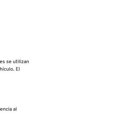
s se utilizan
hículo. El
encia al