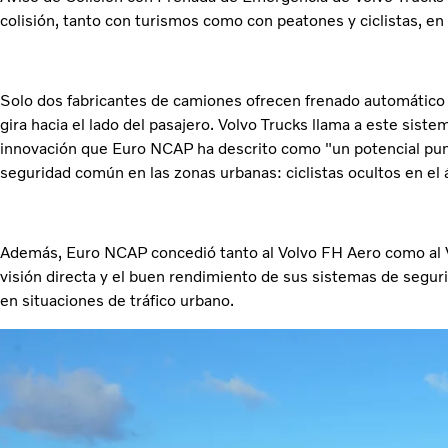
colisión, tanto con turismos como con peatones y ciclistas, en 
Solo dos fabricantes de camiones ofrecen frenado automático p
gira hacia el lado del pasajero. Volvo Trucks llama a este siste
innovación que Euro NCAP ha descrito como "un potencial punt
seguridad común en las zonas urbanas: ciclistas ocultos en el
Además, Euro NCAP concedió tanto al Volvo FH Aero como al 
visión directa y el buen rendimiento de sus sistemas de seguri
en situaciones de tráfico urbano.