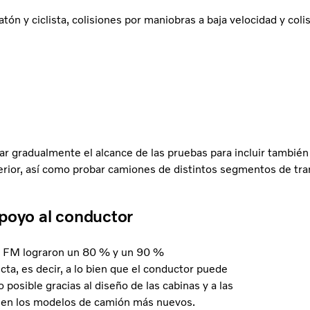
tón y ciclista, colisiones por maniobras a baja velocidad y coli
r gradualmente el alcance de las pruebas para incluir también
terior, así como probar camiones de distintos segmentos de tra
apoyo al conductor
lvo FM lograron un 80 % y un 90 %
cta, es decir, a lo bien que el conductor puede
 posible gracias al diseño de las cabinas y a las
es en los modelos de camión más nuevos.