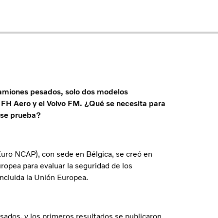
amiones pesados, solo dos modelos
o FH Aero y el Volvo FM. ¿Qué se necesita para
 se prueba?
uro NCAP), con sede en Bélgica, se creó en
ropea para evaluar la seguridad de los
ncluida la Unión Europea.
dos, y los primeros resultados se publicaron