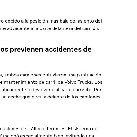
 debido a la posición más baja del asiento del
te adyacente a la parte delantera del camión.
os previenen accidentes de
nes, ambos camiones obtuvieron una puntuación
e mantenimiento de carril de Volvo Trucks. Los
ticamente o devolverle al carril correcto. Por
 un coche que circula delante de los camiones
aciones de tráfico diferentes. El sistema de
 funcionó especialmente bien, evitando una