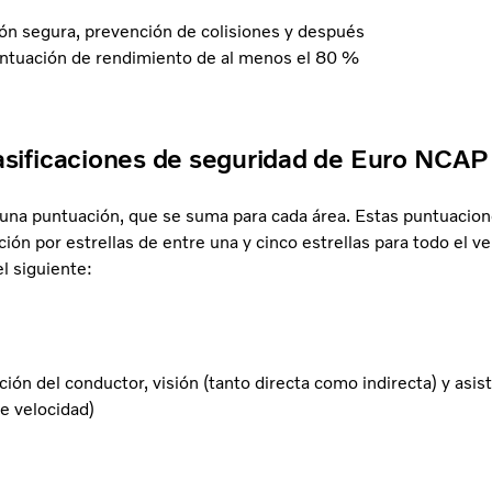
ón segura, prevención de colisiones y después
puntuación de rendimiento de al menos el 80 %
asificaciones de seguridad de Euro NCAP
una puntuación, que se suma para cada área. Estas puntuacione
ción por estrellas de entre una y cinco estrellas para todo el ve
l siguiente:
ón del conductor, visión (tanto directa como indirecta) y asist
de velocidad)