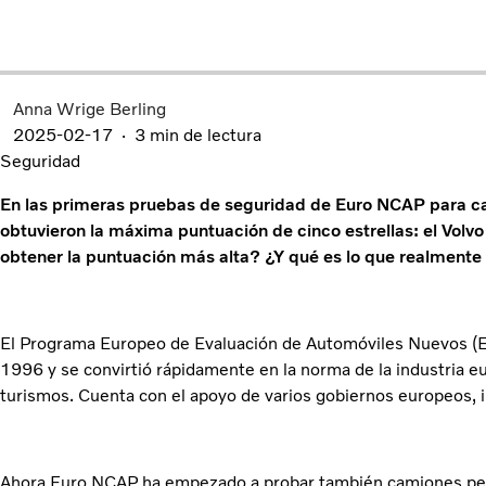
Anna Wrige Berling
2025-02-17
3 min de lectura
Seguridad
En las primeras pruebas de seguridad de Euro NCAP para c
obtuvieron la máxima puntuación de cinco estrellas: el Volv
obtener la puntuación más alta? ¿Y qué es lo que realmente
El Programa Europeo de Evaluación de Automóviles Nuevos (E
1996 y se convirtió rápidamente en la norma de la industria eu
turismos. Cuenta con el apoyo de varios gobiernos europeos, i
Ahora Euro NCAP ha empezado a probar también camiones pesa