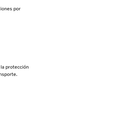
siones por
 la protección
nsporte.