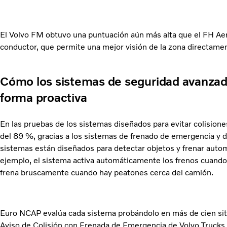
El Volvo FM obtuvo una puntuación aún más alta que el FH Aero
conductor, que permite una mejor visión de la zona directamen
Cómo los sistemas de seguridad avanzad
forma proactiva
En las pruebas de los sistemas diseñados para evitar colisio
del 89 %, gracias a los sistemas de frenado de emergencia y d
sistemas están diseñados para detectar objetos y frenar automá
ejemplo, el sistema activa automáticamente los frenos cuando
frena bruscamente cuando hay peatones cerca del camión.
Euro NCAP evalúa cada sistema probándolo en más de cien situ
Aviso de Colisión con Frenada de Emergencia de Volvo Trucks