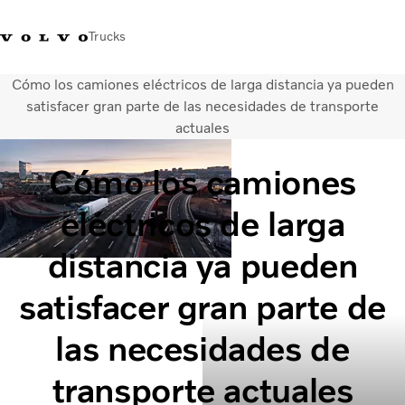
Trucks
Cómo los camiones eléctricos de larga distancia ya pueden
Soluciones de transporte
satisfacer gran parte de las necesidades de transporte
Camiones
actuales
Servicios
Distribuidor Volvo Trucks
Cómo los camiones
Noticias
eléctricos de larga
Acerca de nosotros
Contacto
distancia ya pueden
Cada gota cuenta
Truck Builder
satisfacer gran parte de
las necesidades de
transporte actuales